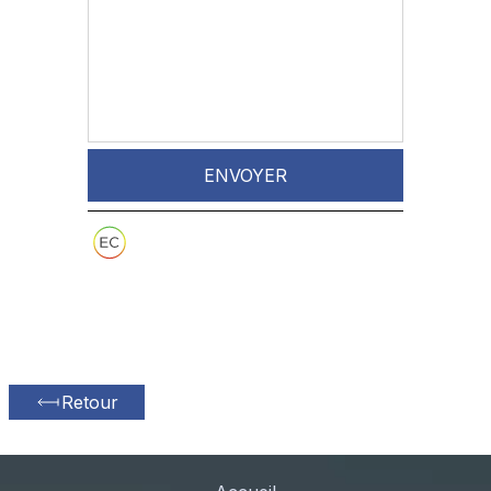
ENVOYER
Retour