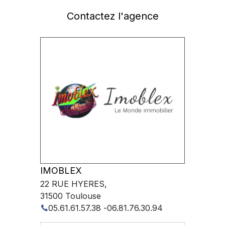
Contactez l'agence
IMOBLEX
22 RUE HYERES
,
31500
Toulouse
05.61.61.57.38
-
06.81.76.30.94