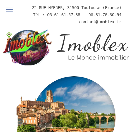
22 RUE HYERES, 31500 Toulouse (France)
Tél : 05.61.61.57.38
⠀-⠀
06.81.76.30.94
contact@imoblex.fr