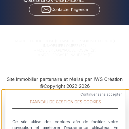
05.61.61.57.38
-
06.81.76.30.94
Contacter l'agence
IMMOBILIER
TOULOUSE (31)
IMMOBILIER
SEKONDI-TAKORDI ()
IMMOBILIER
LOMBEZ (32)
IMMOBILIER
LAPEYROUSE FOSSAT (31)
IMMOBILIER
CASTELNAUDARY (11)
Site immobilier partenaire et réalisé par IWS Création
©Copyright 2022-2026
Continuer sans accepter
PANNEAU DE GESTION DES COOKIES
Ce site utilise des cookies afin de faciliter votre
navigation et améliorer l'expérience utilisateur. En