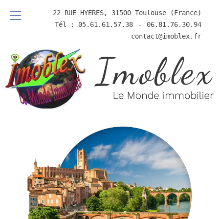
22 RUE HYERES, 31500 Toulouse (France)
Tél : 05.61.61.57.38
⠀-⠀
06.81.76.30.94
contact@imoblex.fr