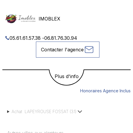
IMOBLEX
05.61.61.57.38
-
06.81.76.30.94
Contacter l'agence
Plus d'info
Honoraires Agence Inclus
Achat
LAPEYROUSE FOSSAT
(
31
)