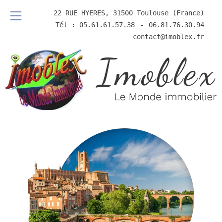
22 RUE HYERES, 31500 Toulouse (France)
Tél : 05.61.61.57.38
⠀-⠀
06.81.76.30.94
contact@imoblex.fr