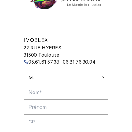
IMOBLEX
22 RUE HYERES
,
31500
Toulouse
05.61.61.57.38
-
06.81.76.30.94