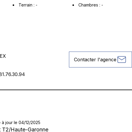
Terrain
:
-
Chambres
:
-
EX
Contacter l'agence
81.76.30.94
 à jour le 04/12/2025
t T2
/
Haute-Garonne