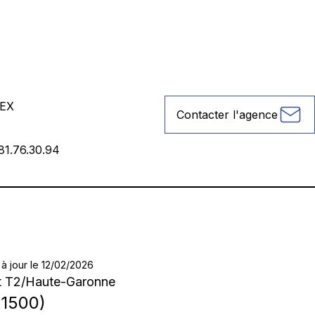
EX
Contacter l'agence
81.76.30.94
à jour le 12/02/2026
t T2
/
Haute-Garonne
1500
)