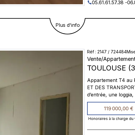
05.61.61.57.38
-
06.
Plus d'info
Réf
:
2147
/
724484
Mise
Vente
/
Appartement
TOULOUSE
(
3
Appartement T4 au RDC du lot 
ET DES TRANSPORT COM
d’entrée, une loggia, Une cuisine équipe et une salle de bain avec baignoire
Une place de parking
119 000,00 €
Honoraires à la charge du