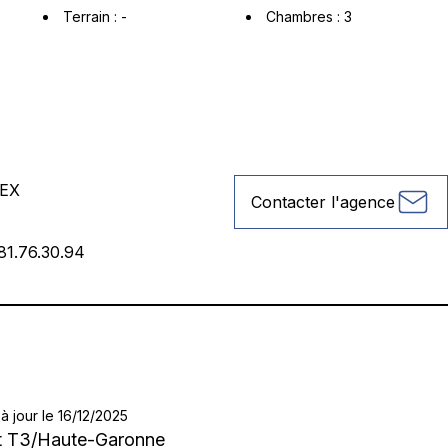
Terrain
:
-
Chambres
:
3
EX
Contacter l'agence
81.76.30.94
à jour le 16/12/2025
t T3
/
Haute-Garonne