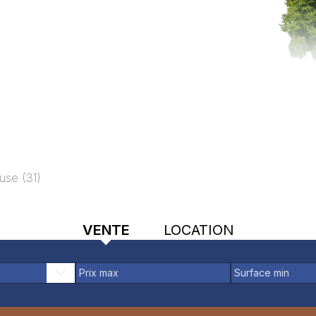
ouse
(
31
)
VENTE
LOCATION