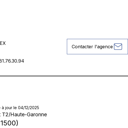
EX
Contacter l'agence
81.76.30.94
 à jour le 04/12/2025
t T2
/
Haute-Garonne
1500
)