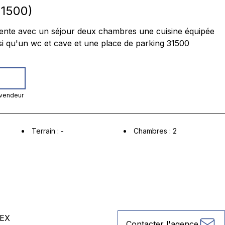
1500
)
ente avec un séjour deux chambres une cuisine équipée
nsi qu'un wc et cave et une place de parking 31500
 vendeur
Terrain
:
-
Chambres
:
2
EX
Contacter l'agence