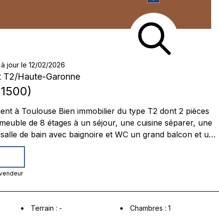
à jour le 12/02/2026
t T2
/
Haute-Garonne
1500
)
 cuisine séparer, une
nd balcon et une
ports
 vendeur
Terrain
:
-
Chambres
:
1