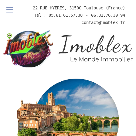
22 RUE HYERES, 31500 Toulouse (France)
Tél : 05.61.61.57.38
⠀-⠀
06.81.76.30.94
contact@imoblex.fr