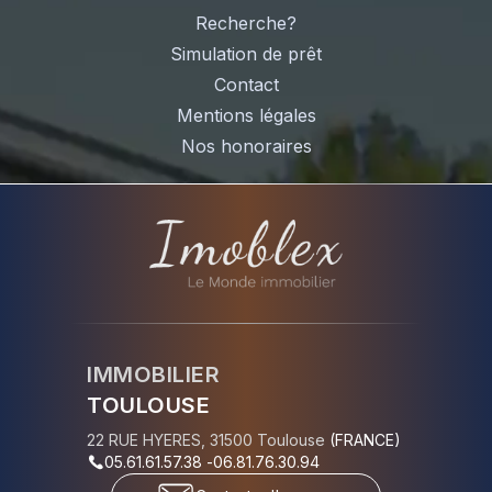
Recherche?
Simulation de prêt
Contact
Mentions légales
Nos honoraires
IMMOBILIER
TOULOUSE
22 RUE HYERES
,
31500
Toulouse
(
FRANCE
)
05.61.61.57.38
-
06.81.76.30.94