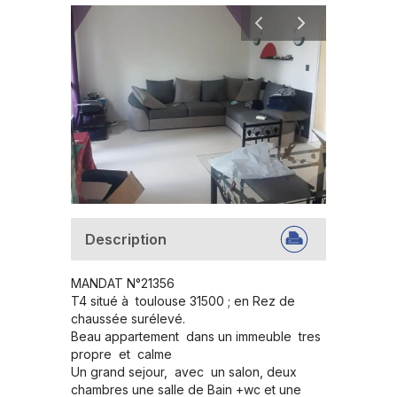
Description
MANDAT N°21356

T4 situé à  toulouse 31500 ; en Rez de 
chaussée surélevé.

Beau appartement  dans un immeuble  tres 
propre  et  calme 

Un grand sejour,  avec  un salon, deux  
chambres une salle de Bain +wc et une 