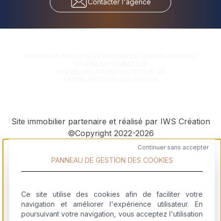
Contacter l'agence
IMMOBILIER
TOULOUSE (31)
IMMOBILIER
SEKONDI-TAKORDI ()
IMMOBILIER
LOMBEZ (32)
IMMOBILIER
LAPEYROUSE FOSSAT (31)
IMMOBILIER
CASTELNAUDARY (11)
Site immobilier partenaire et réalisé par IWS Création
©Copyright 2022-2026
Continuer sans accepter
PANNEAU DE GESTION DES COOKIES
Ce site utilise des cookies afin de faciliter votre
navigation et améliorer l'expérience utilisateur. En
Logiciel immobilier
poursuivant votre navigation, vous acceptez l'utilisation