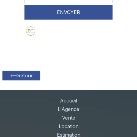
ENVOYER
Retour
Accueil
L'Agence
Vente
Location
Estimation