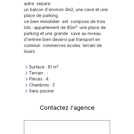
autre  separe 

un balcon d'environ 4m2, une cave et une 
place de parking;

ce bien immobilier  est  compose de trois 
lots : appartement de 85m²  une place de 
parking et une grande  cave au niveau  
d'entree bien deservi par transport en 
commun  commerces ecoles  terrain de 
loisirs
Surface
:
81
m²
Terrain
:
-
Pièces
:
4
Chambres
:
2
Sans piscine
Contactez l'agence