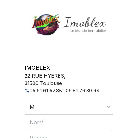
IMOBLEX
22 RUE HYERES
,
31500
Toulouse
05.61.61.57.38
-
06.81.76.30.94