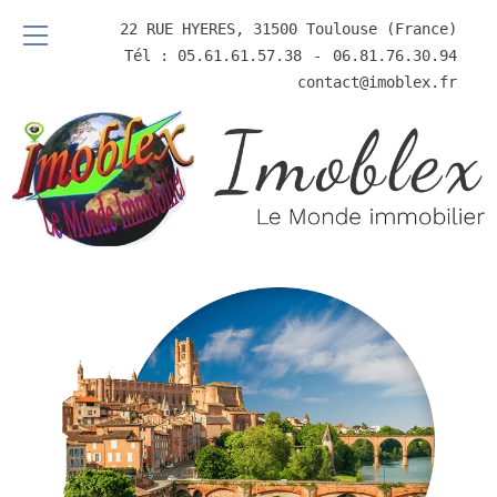
22 RUE HYERES, 31500 Toulouse (France)
Tél : 05.61.61.57.38
⠀-⠀
06.81.76.30.94
contact@imoblex.fr