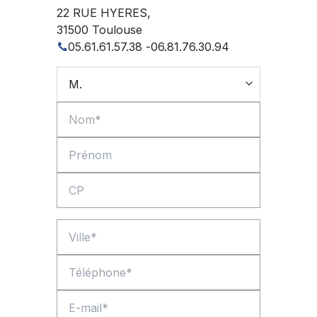
22 RUE HYERES
,
31500
Toulouse
05.61.61.57.38
-
06.81.76.30.94