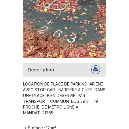
Description
LOCATION DE PLACE DE PARKING  ARIENE 
AVEC STOP CAR   BARRIERE A CHEF  DANS  
UNE PLACE  BIEN DESERVIE  PAR 
TRANSPORT  COMMUN  BUS 39 ET  19  
PROCHE  DE METRO LIGNE A 

MANDAT  21365
Surface
:
12
m²