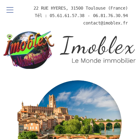
22 RUE HYERES, 31500 Toulouse (France)
Tél : 05.61.61.57.38
⠀-⠀
06.81.76.30.94
contact@imoblex.fr