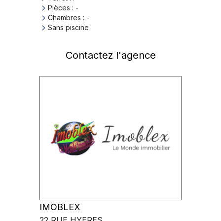
Pièces
:
-
Chambres
:
-
Sans piscine
Contactez l'agence
IMOBLEX
22 RUE HYERES
,