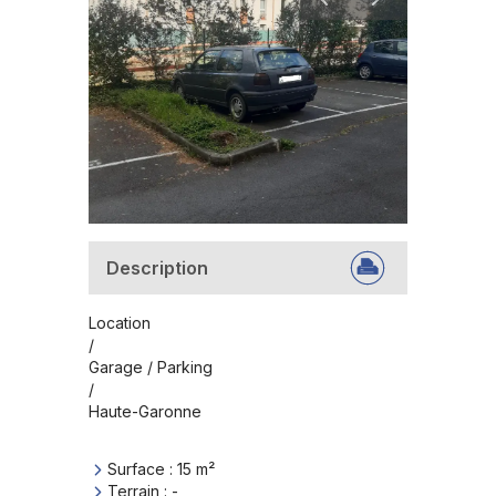
Description
Location

/

Garage / Parking

/

Haute-Garonne
Surface
:
15
m²
Terrain
:
-