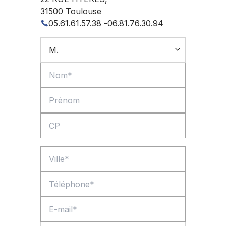
31500
Toulouse
05.61.61.57.38
-
06.81.76.30.94