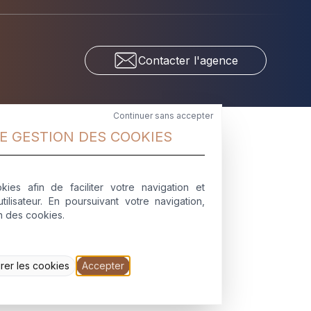
Contacter l'agence
Continuer sans accepter
E GESTION DES COOKIES
T (31)
IMMOBILIER
CASTELNAUDARY (11)
kies afin de faciliter votre navigation et
tilisateur. En poursuivant votre navigation,
2022-2026
on des cookies.
rer les cookies
Accepter