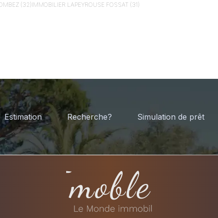
OMBEZ (32)
IMMOBILIER
LAPEYROUSE FOSSAT (31)
Estimation
Recherche?
Simulation de prêt