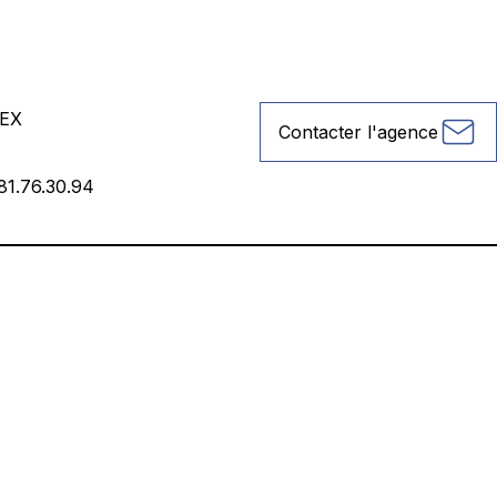
EX
Contacter l'agence
81.76.30.94