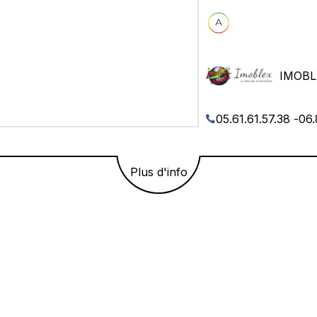
IMOBL
05.61.61.57.38
-
06.
Plus d'info