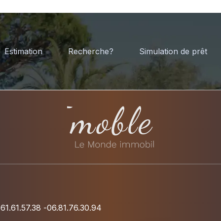
Estimation
Recherche?
Simulation de prêt
.61.61.57.38
-
06.81.76.30.94