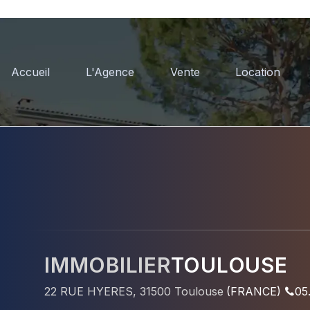
Accueil
L'Agence
Vente
Location
IMMOBILIER
TOULOUSE
22 RUE HYERES
,
31500
Toulouse
(
FRANCE
)
05