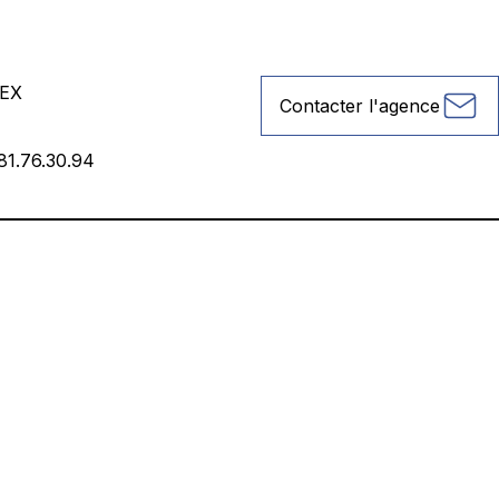
EX
Contacter l'agence
81.76.30.94