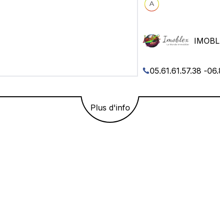
IMOBL
05.61.61.57.38
-
06.
Plus d'info