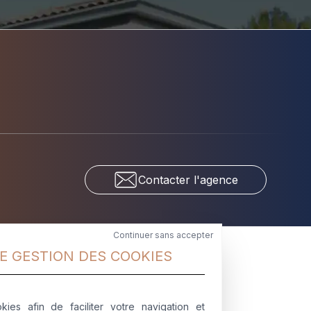
Contacter l'agence
Continuer sans accepter
E GESTION DES COOKIES
T (31)
IMMOBILIER
CASTELNAUDARY (11)
kies afin de faciliter votre navigation et